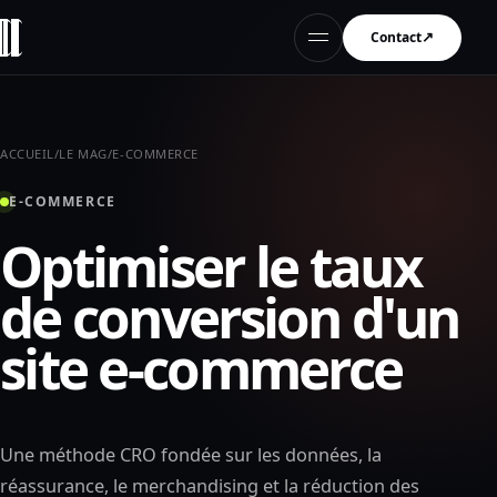
↗
Ouvrir le menu
ACCUEIL
/
LE MAG
/
E-COMMERCE
E-COMMERCE
Optimiser le taux
de conversion d'un
site e-commerce
Une méthode CRO fondée sur les données, la
réassurance, le merchandising et la réduction des