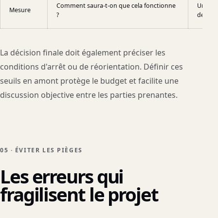
Comment saura-t-on que cela fonctionne
Une sou
Mesure
?
définie
La décision finale doit également préciser les
conditions d'arrêt ou de réorientation. Définir ces
seuils en amont protège le budget et facilite une
discussion objective entre les parties prenantes.
05 · ÉVITER LES PIÈGES
Les erreurs qui
fragilisent le projet