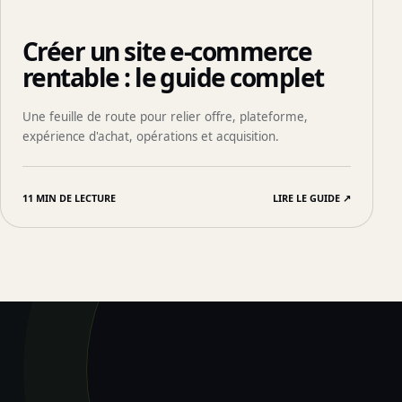
Créer un site e-commerce
rentable : le guide complet
Une feuille de route pour relier offre, plateforme,
expérience d'achat, opérations et acquisition.
11 MIN DE LECTURE
LIRE LE GUIDE
↗