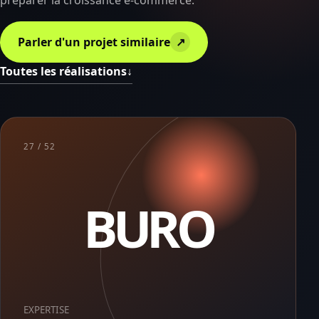
préparer la croissance e-commerce.
Parler d'un projet similaire
↗
Toutes les réalisations
↓
27 / 52
BURO
EXPERTISE