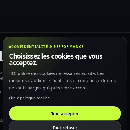
CONFIDENTIALITÉ & PERFORMANCE
Choisissez les cookies que vous
acceptez.
Agence web, design, acquisition
IIDI utilise des cookies nécessaires au site. Les
et intelligence artificielle.
mesures d’audience, publicités et contenus externes
ne sont chargés qu’après votre accord.
LinkedIn
Instagram
YouTube
Lire la politique cookies
Tout accepter
© 2026 SAS IIDI
Tout refuser