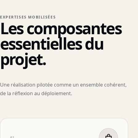
EXPERTISES MOBILISÉES
Les composantes
essentielles du
projet.
Une réalisation pilotée comme un ensemble cohérent,
de la réflexion au déploiement.
01