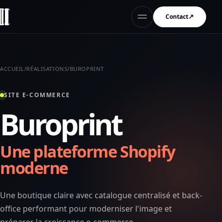
↗
Ouvrir le menu
ACCUEIL
/
RÉALISATIONS
/
BUROPRINT
SITE E-COMMERCE
Buroprint
Une plateforme Shopify
moderne
Une boutique claire avec catalogue centralisé et back-
office performant pour moderniser l'image et